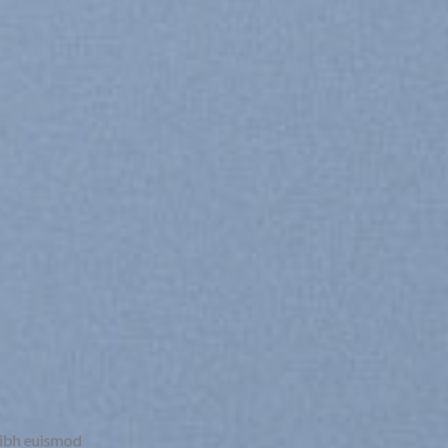
nibh euismod